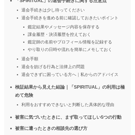
「SPIRITUAL」の退会手続きに関する注意点
退会手続きは少し待ってください
退会手続きを進める前に確認しておきたいポイント
鑑定結果やメッセージ内容を保存する
課金履歴・決済履歴を控えておく
鑑定師の名前やプロフィール情報を記録する
やり取りの日時や流れを簡単にメモしておく
退会手順
退会を妨げる行為と法律上の問題
退会できずに困っている方へ｜私からのアドバイス
検証結果から見えた結論｜「SPIRITUAL」の利用は極
めて危険
利用をおすすめできないと判断した具体的な理由
被害に気づいたときに、まず取ってほしい5つの行動
被害に遭ったときの相談先の選び方