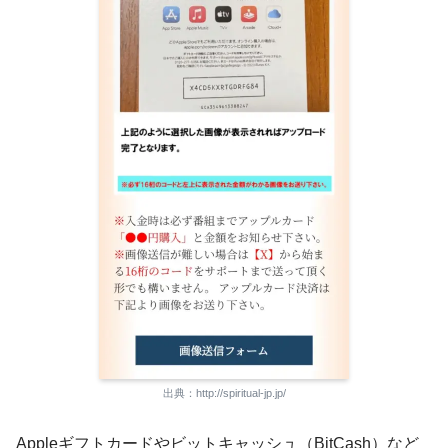
出典：http://spiritual-jp.jp/
Appleギフトカードやビットキャッシュ（BitCash）など