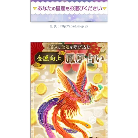
出典：http://spiritual-jp.jp/