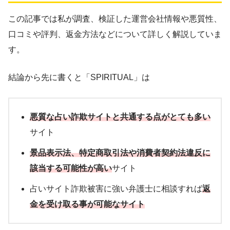
この記事では私が調査、検証した運営会社情報や悪質性、
口コミや評判、返金方法などについて詳しく解説していま
す。
結論から先に書くと「SPIRITUAL」は
悪質な占い詐欺サイトと共通する点がとても
多い
サイト
景品表示法、
特定商取引法や消費者契約法違反
に
該当する可能性が高い
サイト
占いサイト詐欺被害に強い弁護士に相談すれば
返
金を受け取る事が可能なサイト