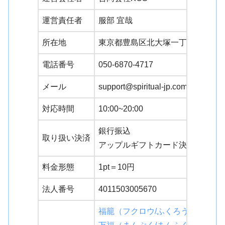
運営責任者
服部 宜哉
所在地
東京都豊島区北大塚一丁目15番1−1
電話番号
050-6870-4717
メール
support@spiritual-jp.com
対応時間
10:00~20:00
銀行振込
取り扱い決済
アップルギフトカード決済
料金形態
1pt＝10円
法人番号
4011503005670
福籠（フクロウ/ふくろう）