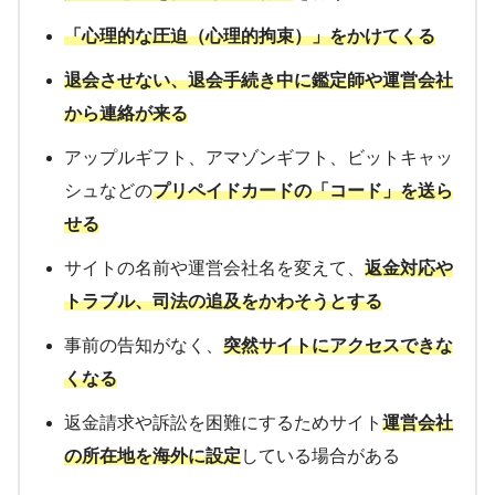
「心理的な圧迫（心理的拘束）」をかけてくる
退会させない、退会手続き中に鑑定師や運営会社
から連絡が来る
アップルギフト、アマゾンギフト、ビットキャッ
シュなどの
プリペイドカードの「コード」を送ら
せる
サイトの名前や運営会社名を変えて、
返金対応や
トラブル、司法の追及をかわそうとする
事前の告知がなく、
突然サイトにアクセスできな
くなる
返金請求や訴訟を困難にするためサイト
運営会社
の所在地を海外に設定
している場合がある