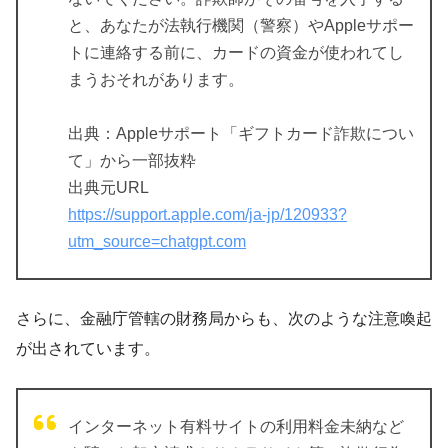
と、あなたが法執行機関（警察）やAppleサポー
トに連絡する前に、カードの資金が使われてし
まうおそれがあります。
出典：Appleサポート「ギフトカード詐欺につい
て」から一部抜粋
出典元URL
https://support.apple.com/ja-jp/120933?
utm_source=chatgpt.com
さらに、金融庁管轄の財務局からも、次のような注意喚起
が出されています。
インターネット有料サイトの利用料金未納など