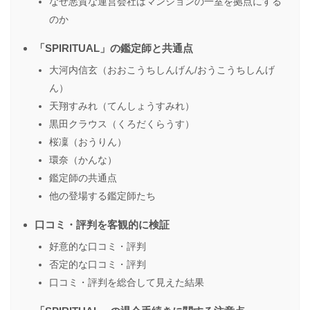
なぜ悪質な運営会社はマンションの一室を拠点にする
のか
「SPIRITUAL」の鑑定師と共通点
大河内信玄（おおこうちしんげん/おうこうちしんげ
ん）
天翔すみれ（てんしょうすみれ）
黒田クラウス（くろだくらうす）
桜凜（おうりん）
環奈（かんな）
鑑定師の共通点
他の登場する鑑定師たち
口コミ・評判を客観的に検証
好意的な口コミ・評判
否定的な口コミ・評判
口コミ・評判を総合して見えた結果