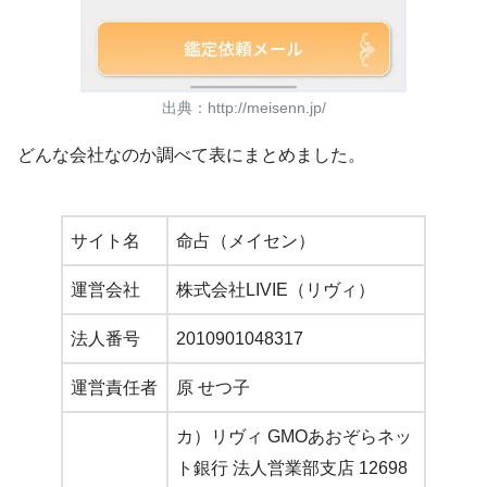
出典：http://meisenn.jp/
どんな会社なのか調べて表にまとめました。
サイト名
命占（メイセン）
運営会社
株式会社LIVIE（リヴィ）
法人番号
2010901048317
運営責任者
原 せつ子
カ）リヴィ GMOあおぞらネッ
ト銀行 法人営業部支店 12698