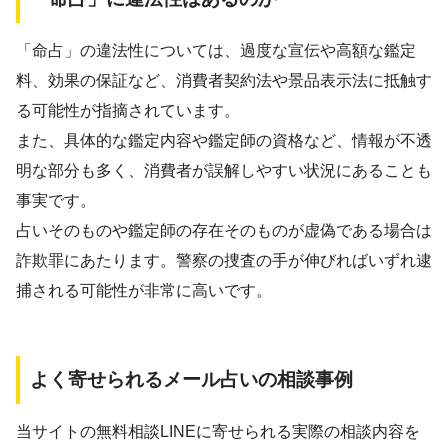
「命占」の違法性については、過度な宣伝や高額な鑑定
料、効果の保証など、消費者契約法や景品表示法に抵触す
る可能性が指摘されています。
また、具体的な鑑定内容や鑑定師の資格など、情報が不透
明な部分も多く、消費者が誤解しやすい状況にあることも
事実です。
占いそのものや鑑定師の存在そのものが虚偽である場合は
詐欺罪にあたります。警察の捜査の手が伸びればいずれ逮
捕される可能性が非常に高いです。
よく寄せられるメール占いの相談事例
当サイトの無料相談LINEに寄せられる実際の相談内容を