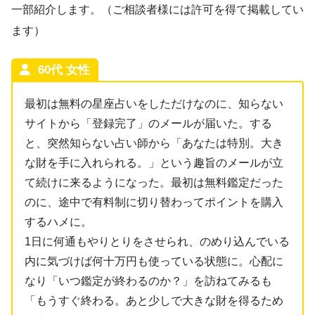
一部紹介します。（ご相談者様には許可を得て掲載してい
ます）
60代 女性
最初は無料の星座占いをしただけなのに、知らない
サイトから「登録完了」のメールが届いた。する
と、突然知らない占い師から「あなたは特別。大き
な財を手に入れられる。」という趣旨のメールが立
て続けに来るようになった。最初は無料鑑定だった
のに、途中で有料制に切り替わってポイントを購入
するハメに。
1日に何通もやりとりをさせられ、のめり込んでいる
内に気づけば何十万円も使っている状態に。心配に
なり「いつ鑑定が終わるのか？」を訪ねてみるも
「もうすぐ終わる。あと少しで大きな財を得るため