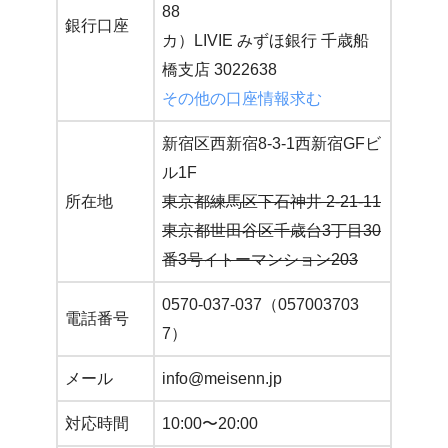
88
銀行口座
カ）LIVIE みずほ銀行 千歳船
橋支店 3022638
その他の口座情報求む
新宿区西新宿8-3-1西新宿GFビ
ル1F
所在地
東京都練馬区下石神井 2-21-11
東京都世田谷区千歳台3丁目30
番3号イトーマンション203
0570-037-037（057003703
電話番号
7）
メール
info@meisenn.jp
対応時間
10:00〜20:00