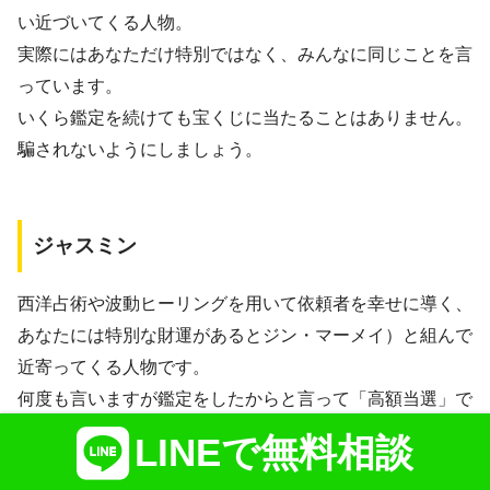
い近づいてくる人物。
実際にはあなただけ特別ではなく、みんなに同じことを言
っています。
いくら鑑定を続けても宝くじに当たることはありません。
騙されないようにしましょう。
ジャスミン
西洋占術や波動ヒーリングを用いて依頼者を幸せに導く、
あなたには特別な財運があるとジン・マーメイ）と組んで
近寄ってくる人物です。
何度も言いますが鑑定をしたからと言って「高額当選」で
きるはずはありません。
LINEで無料相談
甘い言葉に騙されないようにしてください。