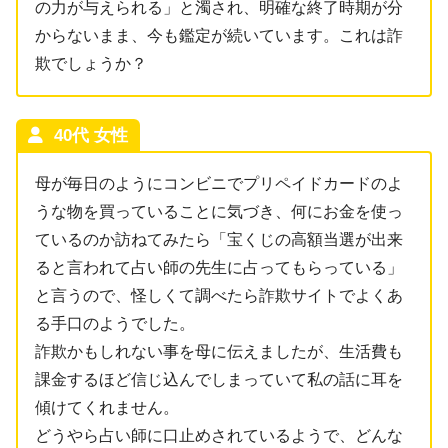
の力が与えられる」と濁され、明確な終了時期が分
からないまま、今も鑑定が続いています。これは詐
欺でしょうか？
40代 女性
母が毎日のようにコンビニでプリペイドカードのよ
うな物を買っていることに気づき、何にお金を使っ
ているのか訪ねてみたら「宝くじの高額当選が出来
ると言われて占い師の先生に占ってもらっている」
と言うので、怪しくて調べたら詐欺サイトでよくあ
る手口のようでした。
詐欺かもしれない事を母に伝えましたが、生活費も
課金するほど信じ込んでしまっていて私の話に耳を
傾けてくれません。
どうやら占い師に口止めされているようで、どんな