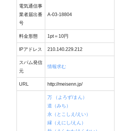
電気通信事
業者届出番
A-03-18804
号
料金形態
1pt＝10円
IPアドレス
210.140.229.212
スパム発信
情報求む
元
URL
http://meisenn.jp/
万 （よろず/まん）
道（みち）
永（とこしえ/えい）
縁（えにし/えん）