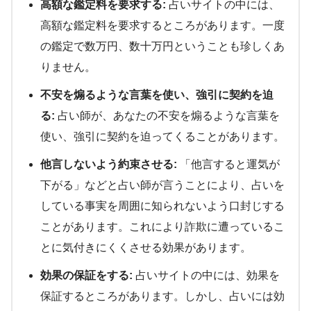
高額な鑑定料を要求する:
占いサイトの中には、
高額な鑑定料を要求するところがあります。一度
の鑑定で数万円、数十万円ということも珍しくあ
りません。
不安を煽るような言葉を使い、強引に契約を迫
る:
占い師が、あなたの不安を煽るような言葉を
使い、強引に契約を迫ってくることがあります。
他言しないよう約束させる:
「他言すると運気が
下がる」などと占い師が言うことにより、占いを
している事実を周囲に知られないよう口封じする
ことがあります。これにより詐欺に遭っているこ
とに気付きにくくさせる効果があります。
効果の保証をする:
占いサイトの中には、効果を
保証するところがあります。しかし、占いには効