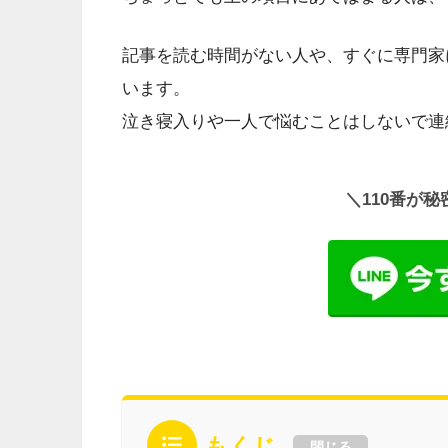
記事を読む時間がない人や、すぐに専門家に
います。
泣き寝入りや一人で悩むことはしないで連
＼110番が
もくじ
閉じる