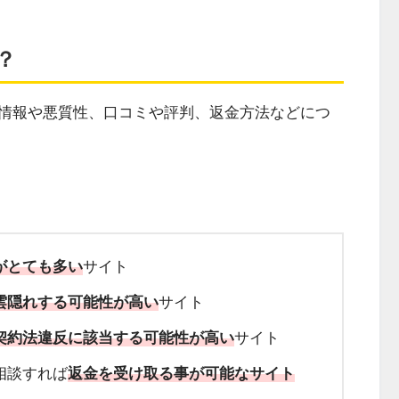
？
情報や悪質性、口コミや評判、返金方法などにつ
がとても多い
サイト
雲隠れする可能性が高い
サイト
契約法違反
に該当する可能性が高い
サイト
相談すれば
返金を受け取る事が可能なサイト