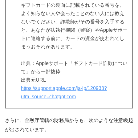
ギフトカードの裏面に記載されている番号を、
よく知らない人や会ったことのない人には教え
ないでください。詐欺師がその番号を入手する
と、あなたが法執行機関（警察）やAppleサポー
トに連絡する前に、カードの資金が使われてし
まうおそれがあります。
出典：Appleサポート「ギフトカード詐欺につい
て」から一部抜粋
出典元URL
https://support.apple.com/ja-jp/120933?
utm_source=chatgpt.com
さらに、金融庁管轄の財務局からも、次のような注意喚起
が出されています。