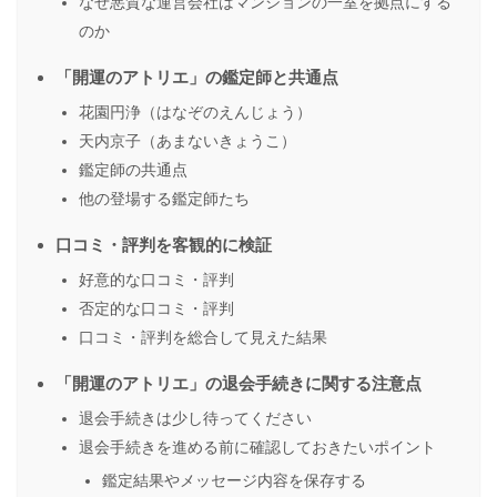
なぜ悪質な運営会社はマンションの一室を拠点にする
のか
「開運のアトリエ」の鑑定師と共通点
花園円浄（はなぞのえんじょう）
天内京子（あまないきょうこ）
鑑定師の共通点
他の登場する鑑定師たち
口コミ・評判を客観的に検証
好意的な口コミ・評判
否定的な口コミ・評判
口コミ・評判を総合して見えた結果
「開運のアトリエ」の退会手続きに関する注意点
退会手続きは少し待ってください
退会手続きを進める前に確認しておきたいポイント
鑑定結果やメッセージ内容を保存する