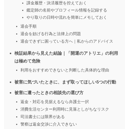
課金履歴・決済履歴を控えておく
鑑定師の名前やプロフィール情報を記録する
やり取りの日時や流れを簡単にメモしておく
退会手順
退会を妨げる行為と法律上の問題
退会できずに困っている方へ｜私からのアドバイス
検証結果から見えた結論｜「開運のアトリエ」の利用
は極めて危険
利用をおすすめできないと判断した具体的な理由
被害に気づいたときに、まず取ってほしい5つの行動
被害に遭ったときの相談先の選び方
返金・対応を見据えるなら弁護士一択
消費生活センター利用時に見落としがちなリスク
司法書士には限界がある
警察は返金交渉に介入できない