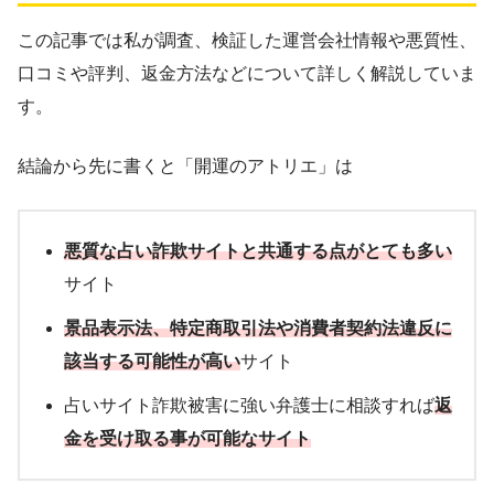
この記事では私が調査、検証した運営会社情報や悪質性、
口コミや評判、返金方法などについて詳しく解説していま
す。
結論から先に書くと「開運のアトリエ」は
悪質な占い詐欺サイトと共通する点がとても
多い
サイト
景品表示法、
特定商取引法や消費者契約法違反
に
該当する可能性が高い
サイト
占いサイト詐欺被害に強い弁護士に相談すれば
返
金を受け取る事が可能なサイト