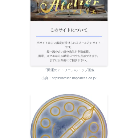
「開運のアトリエ」のトップ画像
出典：https://atelier-happiness.co.jp/