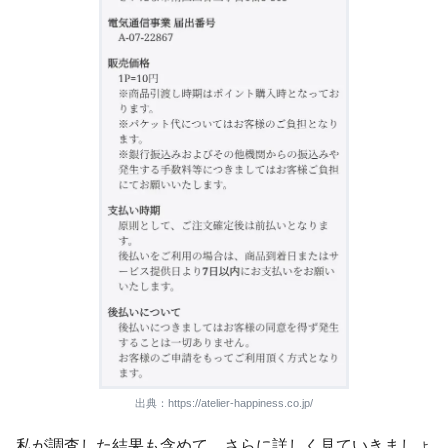
出典：https://atelier-happiness.co.jp/
私が調査した結果も含めて、さらに詳しく見ていきましょ