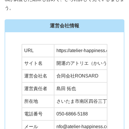
う。
運営会社情報
URL
https://atelier-happiness.co.jp/
サイト名
開運のアトリエ（かいうんのあと
運営会社名
合同会社RONSARD
運営責任者
島田 拓也
所在地
さいたま市南区四谷三丁目6番5-30
電話番号
050-6866-5188
メール
nfo@atelier-happiness.co.jp