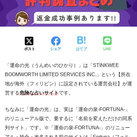
LINE
ポスト
シェア
はてブ
「運命の光（うんめいのひかり）」は「STINKWEE
BOOMWORTH LIMITED SERVICES INC.」という【所在
地が海外（フィリピン）に設定されている運営会社】が運
営する
危険な占いサイト
です。
ちなみに「運命の光」は、実は「運命の泉-FORTUNA-」
のリニューアル版で、要するに「名前を変えただけの同系
列サイト」です。※「運命の泉-FORTUNA-」のリニュー
アル・統合・改名される前のサイトは「Fortuna（フォル