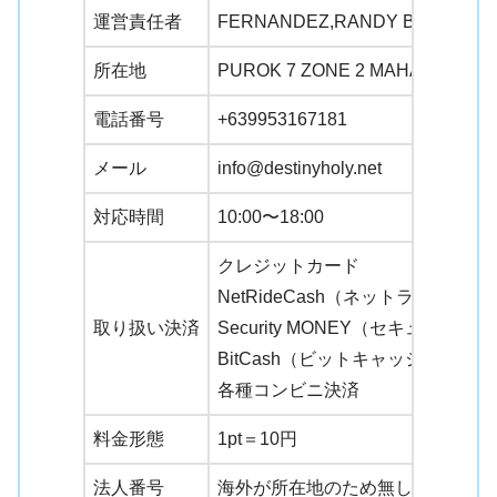
運営責任者
FERNANDEZ,RANDY BERENDE
所在地
PUROK 7 ZONE 2 MAHABANG PA
電話番号
+639953167181
メール
info@destinyholy.net
対応時間
10:00〜18:00
クレジットカード
NetRideCash（ネットライドキ
取り扱い決済
Security MONEY（セキュリテ
BitCash（ビットキャッシュ）
各種コンビニ決済
料金形態
1pt＝10円
法人番号
海外が所在地のため無し