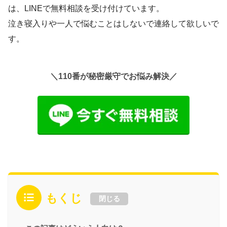
は、LINEで無料相談を受け付けています。
泣き寝入りや一人で悩むことはしないで連絡して欲しいで
す。
＼110番が秘密厳守でお悩み解決／
もくじ
閉じる