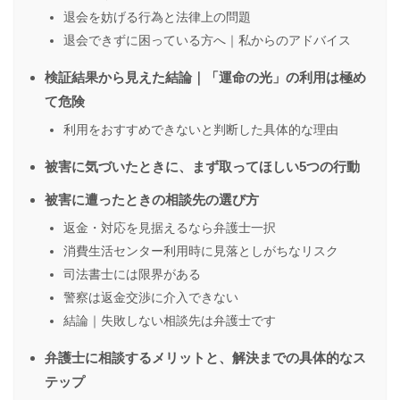
退会を妨げる行為と法律上の問題
退会できずに困っている方へ｜私からのアドバイス
検証結果から見えた結論｜「運命の光」の利用は極め
て危険
利用をおすすめできないと判断した具体的な理由
被害に気づいたときに、まず取ってほしい5つの行動
被害に遭ったときの相談先の選び方
返金・対応を見据えるなら弁護士一択
消費生活センター利用時に見落としがちなリスク
司法書士には限界がある
警察は返金交渉に介入できない
結論｜失敗しない相談先は弁護士です
弁護士に相談するメリットと、解決までの具体的なス
テップ