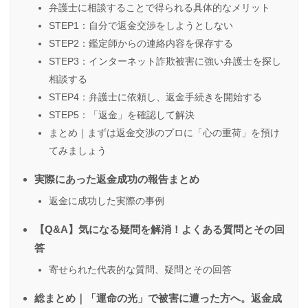
弁護士に相談することで得られる具体的なメリット
STEP1：自分で返金交渉をしようとしない
STEP2：鑑定師からの連絡内容を保存する
STEP3：インターネット詐欺被害に強い弁護士を探し
相談する
STEP4：弁護士に依頼し、返金手続きを開始する
STEP5：「返金」を確認して解決
まとめ｜まずは返金交渉のプロに「心の重荷」を預け
てみましょう
実際にあった返金成功の報告まとめ
返金に成功した実際の事例
【Q&A】気になる疑問を解消！よくある質問とその回
答
寄せられた代表的な質問、疑問とその回答
総まとめ｜「運命の光」で被害に遭った方へ。返金成