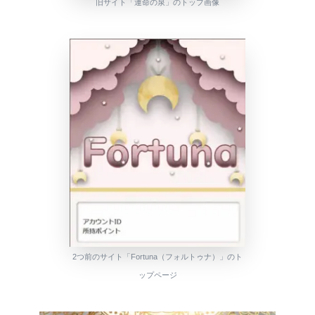
旧サイト
「運命の泉」のトップ画像
2つ前のサイト「Fortuna（フォルトゥナ）」のト
ップページ