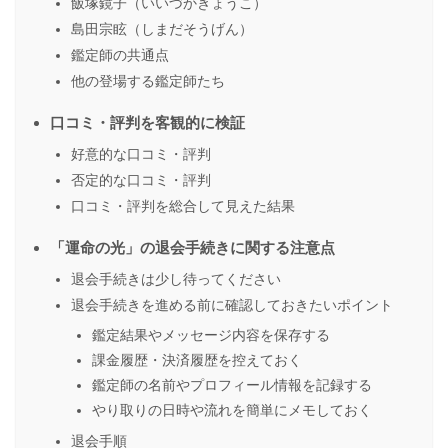
飯塚鏡子（いいづかきょうこ）
島田宗眩（しまだそうげん）
鑑定師の共通点
他の登場する鑑定師たち
口コミ・評判を客観的に検証
好意的な口コミ・評判
否定的な口コミ・評判
口コミ・評判を総合して見えた結果
「運命の光」の退会手続きに関する注意点
退会手続きは少し待ってください
退会手続きを進める前に確認しておきたいポイント
鑑定結果やメッセージ内容を保存する
課金履歴・決済履歴を控えておく
鑑定師の名前やプロフィール情報を記録する
やり取りの日時や流れを簡単にメモしておく
退会手順