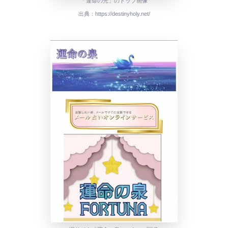
「運命の光」のトップ画像
出典：
https://destinyholy.net/