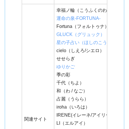
幸福ノ輪（こうふくのわ）
運命の泉-FORTUNA-
Fortuna（フォルトゥナ）
GLUCK（グリュック）
星の子占い（ほしのこうらない）
cielo（しえろ/シエロ）
せせらぎ
ゆりかご
季の彩
千代（ちよ）
和（わ / なご）
占麗（うらら）
iroha（いろは）
IRENE(イレーネ/アイリーン)
関連サイト
LI（エルアイ）