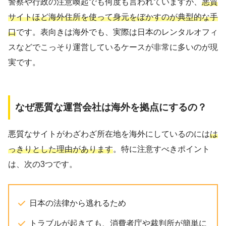
警察や行政の注意喚起でも何度も言われていますが、
悪質
サイトほど海外住所を使って身元をぼかすのが典型的な手
口
です。表向きは海外でも、実際は日本のレンタルオフィ
スなどでこっそり運営しているケースが非常に多いのが現
実です。
なぜ悪質な運営会社は海外を拠点にするの？
悪質なサイトがわざわざ所在地を海外にしているのには
は
っきりとした理由があります
。特に注意すべきポイント
は、次の3つです。
日本の法律から逃れるため
トラブルが起きても、消費者庁や裁判所が簡単に