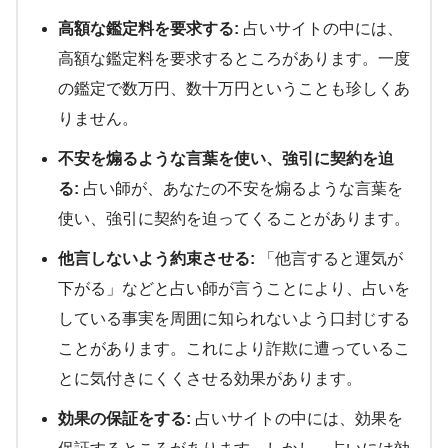
高額な鑑定料を要求する:
占いサイトの中には、
高額な鑑定料を要求するところがあります。一度
の鑑定で数万円、数十万円ということも珍しくあ
りません。
不安を煽るような言葉を使い、強引に契約を迫
る:
占い師が、あなたの不安を煽るような言葉を
使い、強引に契約を迫ってくることがあります。
他言しないよう約束させる:
「他言すると運気が
下がる」などと占い師が言うことにより、占いを
している事実を周囲に知られないよう口封じする
ことがあります。これにより詐欺に遭っているこ
とに気付きにくくさせる効果があります。
効果の保証をする:
占いサイトの中には、効果を