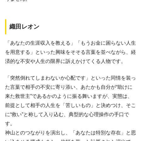
織田レオン
「あなたの生涯収入を教える」「もうお金に困らない人生
を用意する」といった興味をそそる言葉を並べながら、経
済的な不安や人生の限界に訴えかけてくる人物です。
「突然倒れてしまわないか心配です」といった同情を装っ
た言葉で相手の不安に寄り添い、あたかも自分が“助けに
来た救世主”であるかのように振る舞いますが、実態は、
前提として相手の人生を「苦しいもの」と決めつけ、そこ
に“救い”と称して入り込む、典型的な心理操作の手口で
す。
神山とのつながりを演出し、「あなたは特別な存在」と思