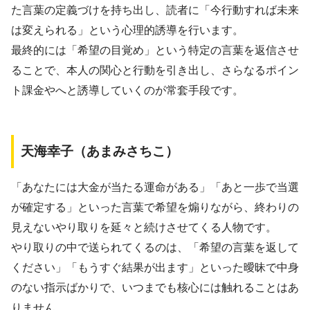
た言葉の定義づけを持ち出し、読者に「今行動すれば未来
は変えられる」という心理的誘導を行います。
最終的には「希望の目覚め」という特定の言葉を返信させ
ることで、本人の関心と行動を引き出し、さらなるポイン
ト課金やへと誘導していくのが常套手段です。
天海幸子（あまみさちこ）
「あなたには大金が当たる運命がある」「あと一歩で当選
が確定する」といった言葉で希望を煽りながら、終わりの
見えないやり取りを延々と続けさせてくる人物です。
やり取りの中で送られてくるのは、「希望の言葉を返して
ください」「もうすぐ結果が出ます」といった曖昧で中身
のない指示ばかりで、いつまでも核心には触れることはあ
りません。