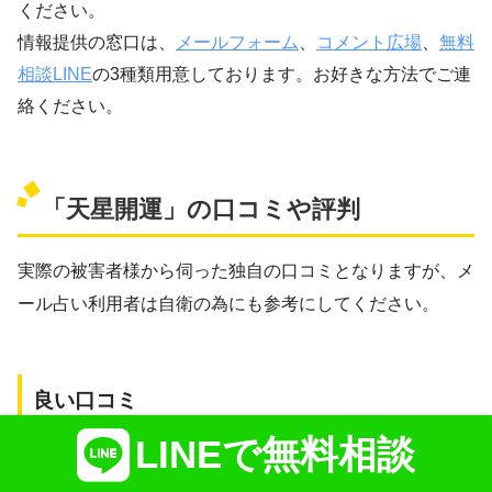
ください。
情報提供の窓口は、
メールフォーム
、
コメント広場
、
無料
相談LINE
の3種類用意しております。お好きな方法でご連
絡ください。
「天星開運」の口コミや評判
実際の被害者様から伺った独自の口コミとなりますが、メ
ール占い利用者は自衛の為にも参考にしてください。
良い口コミ
LINEで無料相談
心優しい利用者様から寄せられた口コミを2つ紹介しま
す。