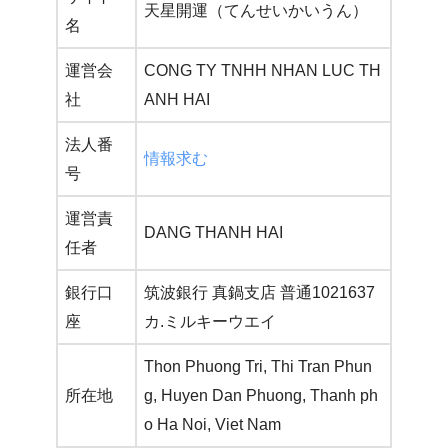
天星開運（てんせいかいうん）
名
運営会
CONG TY TNHH NHAN LUC TH
社
ANH HAI
法人番
情報求む
号
運営責
DANG THANH HAI
任者
銀行口
筑波銀行 真鍋支店 普通1021637
座
カ.ミルキーウエイ
Thon Phuong Tri, Thi Tran Phun
所在地
g, Huyen Dan Phuong, Thanh ph
o Ha Noi, Viet Nam