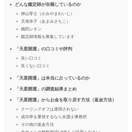
どんな鑑定師が在籍しているのか
神山零士（かみやまれいじ）
天海幸子（あまみさちこ）
織田レオン
鑑定師情報を募集しています
「天星開運」の口コミや評判
良い口コミ
良くない口コミ
「天星開運」は本当に占っているのか
「天星開運」の調査結果まとめ
「天星開運」からお金を取り戻す方法（返金方法）
クーリングオフは適用されない
成功率を重視するなら弁護士事務所
その他の返金方法
当サイトの無料相談LINEもご活用ください