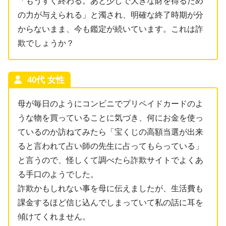
「もうすぐ終わる。あと少しで大きな財を得るため
の力が与えられる」と濁され、明確な終了時期が分
からないまま、今も鑑定が続いています。これは詐
欺でしょうか？
40代 女性
母が毎日のようにコンビニでプリペイドカードのよ
うな物を買っていることに気づき、何にお金を使っ
ているのか訪ねてみたら「宝くじの高額当選が出来
ると言われて占い師の先生に占ってもらっている」
と言うので、怪しくて調べたら詐欺サイトでよくあ
る手口のようでした。
詐欺かもしれない事を母に伝えましたが、生活費も
課金するほど信じ込んでしまっていて私の話に耳を
傾けてくれません。