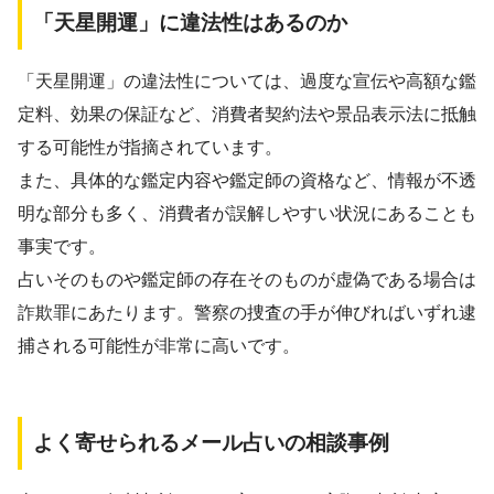
「天星開運」に違法性はあるのか
「天星開運」の違法性については、過度な宣伝や高額な鑑
定料、効果の保証など、消費者契約法や景品表示法に抵触
する可能性が指摘されています。
また、具体的な鑑定内容や鑑定師の資格など、情報が不透
明な部分も多く、消費者が誤解しやすい状況にあることも
事実です。
占いそのものや鑑定師の存在そのものが虚偽である場合は
詐欺罪にあたります。警察の捜査の手が伸びればいずれ逮
捕される可能性が非常に高いです。
よく寄せられるメール占いの相談事例