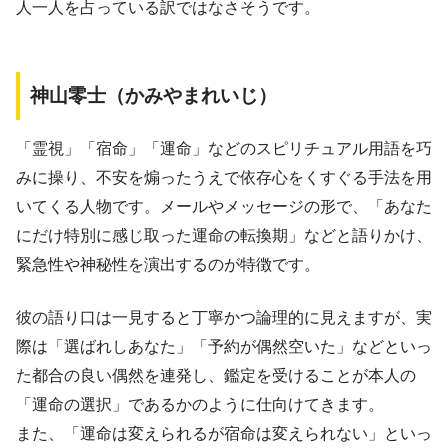
人一人を占っている訳ではなさそうです。
神山零士（かみやまれいじ）
「霊視」「宿命」「運命」などのスピリチュアル用語を巧
みに操り、不安を煽ったうえで依存心をくすぐる手法を用
いてくる人物です。メールやメッセージの形で、「あなた
にだけ特別に感じ取った運命の転換期」などと語りかけ、
緊急性や神秘性を演出するのが特徴です。
彼の語り口は一見すると丁寧かつ論理的に見えますが、実
際は「選ばれしあなた」「予約が偶然空いた」などといっ
た都合の良い偶然を連発し、鑑定を受けることが本人の
「運命の選択」であるかのように仕向けてきます。
また、「運命は変えられるが宿命は変えられない」といっ