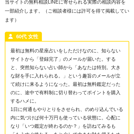
当サイトの無料相談LINEに寄せられる実際の相談内容を
一部紹介します。（ご相談者様には許可を得て掲載してい
ます）
60代 女性
最初は無料の星座占いをしただけなのに、知らない
サイトから「登録完了」のメールが届いた。する
と、突然知らない占い師から「あなたは特別。大き
な財を手に入れられる。」という趣旨のメールが立
て続けに来るようになった。最初は無料鑑定だった
のに、途中で有料制に切り替わってポイントを購入
するハメに。
1日に何通もやりとりをさせられ、のめり込んでいる
内に気づけば何十万円も使っている状態に。心配に
なり「いつ鑑定が終わるのか？」を訪ねてみるも