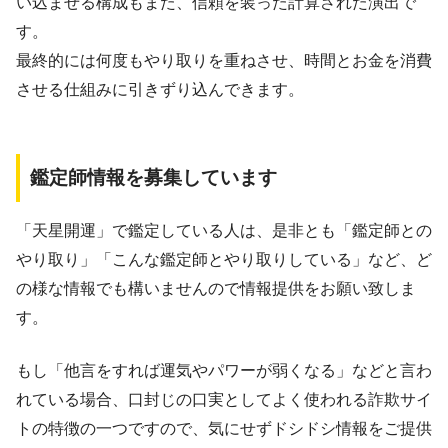
い込ませる構成もまた、信頼を装った計算された演出で
す。
最終的には何度もやり取りを重ねさせ、時間とお金を消費
させる仕組みに引きずり込んできます。
鑑定師情報を募集しています
「天星開運」で鑑定している人は、是非とも「鑑定師との
やり取り」「こんな鑑定師とやり取りしている」など、ど
の様な情報でも構いませんので情報提供をお願い致しま
す。
もし「他言をすれば運気やパワーが弱くなる」などと言わ
れている場合、口封じの口実としてよく使われる詐欺サイ
トの特徴の一つですので、気にせずドシドシ情報をご提供