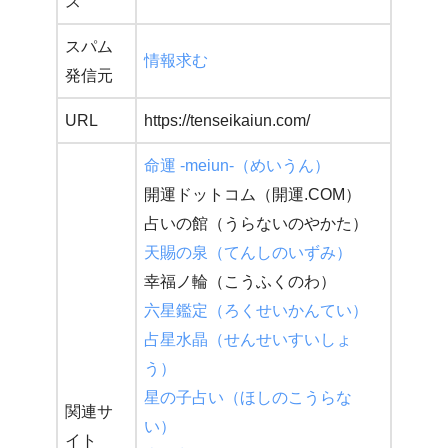
ス
スパム
情報求む
発信元
URL
https://tenseikaiun.com/
命運 -meiun-（めいうん）
開運ドットコム（開運.COM）
占いの館（うらないのやかた）
天賜の泉（てんしのいずみ）
幸福ノ輪（こうふくのわ）
六星鑑定（ろくせいかんてい）
占星水晶（せんせいすいしょ
う）
星の子占い（ほしのこうらな
関連サ
い）
イト