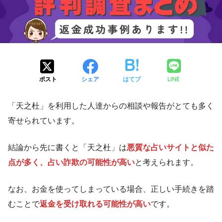
LINE
ポスト
シェア
はてブ
「天之杜」を利用した人達からの相談や報告がとても多く
寄せられています。
結論から先に書くと「天之杜」は
悪質な占いサイトと似た
点が多く、占い詐欺の可能性が高い
と考えられます。
なお、お金を使ってしまっている場合、正しい手続きを踏
むことで
返金を受け取れる可能性が高い
です。