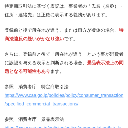
特定商取引法に基づく表記は、事業者の「氏名（名称）・
住所・連絡先」は正確に表示する義務があります。
登録前と後で所在地が違う、または両方が虚偽の場合、
特
商法違反の疑いがかなり強い
です。
さらに、登録前と後で「所在地が違う」という事が消費者
に誤認を与える表示と判断される場合、
景品表示法上の問
題となる可能性もあり
ます。
参照：消費者庁 特定商取引法
https://www.caa.go.jp/policies/policy/consumer_transaction
/specified_commercial_transactions/
参照：消費者庁 景品表示法
https://www.caa.go.jp/policies/policy/representation/fair_la