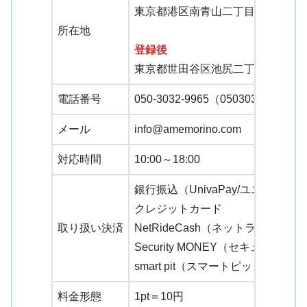
東京都港区南青山二丁目２番１５
所在地
登録後
東京都世田谷区池尻二丁目31番20
電話番号
050-3032-9965（05030329965）
メール
info@amemorino.com
対応時間
10:00～18:00
銀行振込（UnivaPay/ユニヴァペ
クレジットカード
取り扱い決済
NetRideCash（ネットライドキ
Security MONEY（セキュリテ
smart pit（スマートピット）
料金形態
1pt＝10円