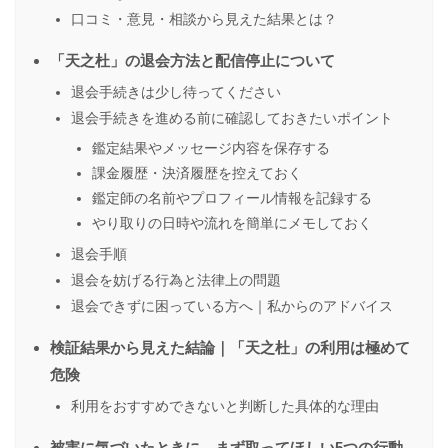
口コミ・意見・相談から見えた結果とは？
「天之杜」の退会方法と配信停止について
退会手続きは少し待ってください
退会手続きを進める前に確認しておきたいポイント
鑑定結果やメッセージ内容を保存する
課金履歴・決済履歴を控えておく
鑑定師の名前やプロフィール情報を記録する
やり取りの日時や流れを簡単にメモしておく
退会手順
退会を妨げる行為と法律上の問題
退会できずに困っている方へ｜私からのアドバイス
検証結果から見えた結論｜「天之杜」の利用は極めて
危険
利用をおすすめできないと判断した具体的な理由
被害に気づいたときに、まず取ってほしい5つの行動