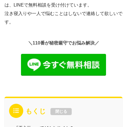
は、LINEで無料相談を受け付けています。
泣き寝入りや一人で悩むことはしないで連絡して欲しいで
す。
＼110番が秘密厳守でお悩み解決／
もくじ
閉じる