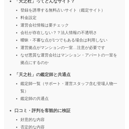
「天之杜」ってどんなサイト？
登録を誘導する無料占いサイト（鑑定サイト）
料金設定
運営会社情報は要チェック
会社が存在しない？？法人情報の不透明さ
曖昧・不審な点が1つでもある場合は利用しない
運営拠点がマンションの一室…注意が必要です
なぜ悪質な運営会社はマンション・アパートの一室を
拠点にするのか
「天之杜」の鑑定師と共通点
鑑定師一覧（サポート・運営スタッフ含む登場人物一
覧）
鑑定師の共通点
口コミ・評判を客観的に検証
好意的な内容
否定的な内容