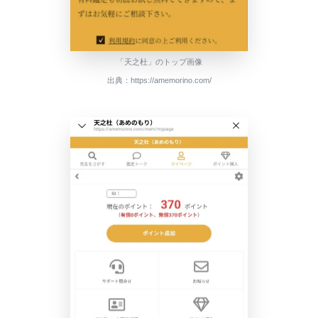
「天之杜」のトップ画像
出典：https://amemorino.com/