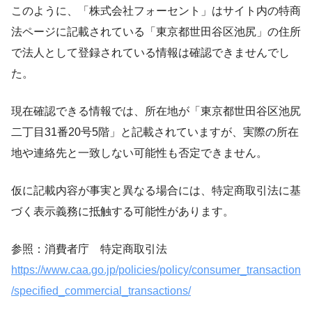
このように、「株式会社フォーセント」はサイト内の特商
法ページに記載されている「東京都世田谷区池尻」の住所
で
法人として登録されている情報は確認できません
でし
た。
現在確認できる情報では、所在地が「東京都世田谷区池尻
二丁目31番20号5階」と記載されていますが、実際の所在
地や連絡先と一致しない可能性も否定できません。
仮に
記載内容が事実と異なる場合には、特定商取引法に基
づく表示義務に抵触する
可能性があります。
参照：消費者庁 特定商取引法
https://www.caa.go.jp/policies/policy/consumer_transaction
/specified_commercial_transactions/