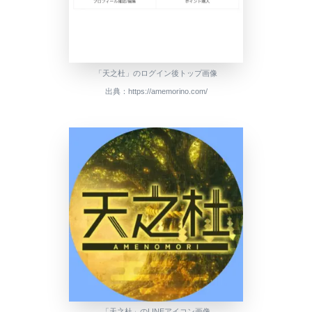
「天之杜」のログイン後トップ画像
出典：https://amemorino.com/
「天之杜」のLINEアイコン画像