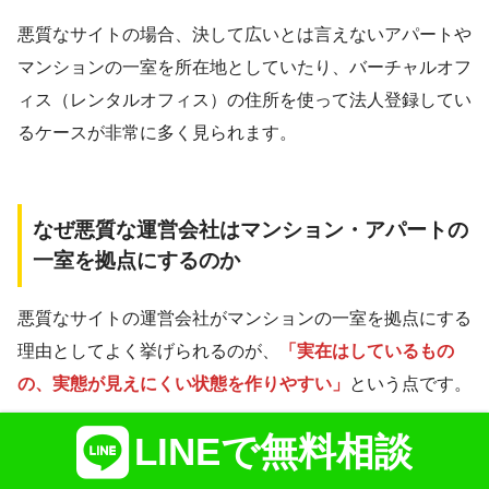
悪質なサイトの場合、決して広いとは言えないアパートや
マンションの一室を所在地としていたり、バーチャルオフ
ィス（レンタルオフィス）の住所を使って法人登録してい
るケースが非常に多く見られます。
なぜ悪質な運営会社はマンション・アパートの
一室を拠点にするのか
悪質なサイトの運営会社がマンションの一室を拠点にする
理由としてよく挙げられるのが、
「実在はしているもの
の、実態が見えにくい状態を作りやすい」
という点です。
LINEで無料相談
たとえば、マンションの一室を所在地にしている場合、