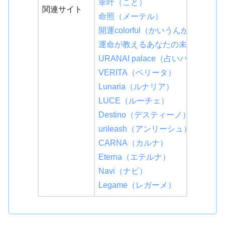
幸叶（こと）
関連サイト
命照（メーテル）
開運colorful（かいうんからふる
運命が教えるあなたの未来FATE（
URANAI palace（占いパレス）
VERITA（ベリータ）
Lunaria（ルナリア）
LUCE（ルーチェ）
Destino（デスティーノ）
unleash（アンリーシュ）
CARNA（カルナ）
Eterna（エテルナ）
Navi（ナビ）
Legame（レガーメ）