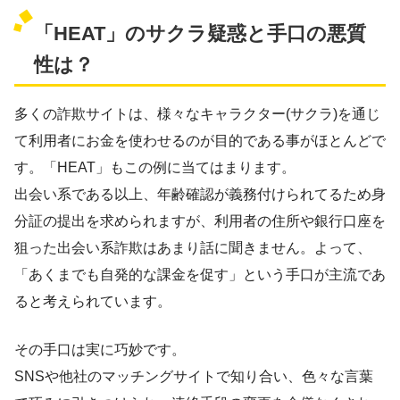
「HEAT」のサクラ疑惑と手口の悪質
性は？
多くの詐欺サイトは、様々なキャラクター(サクラ)を通じ
て
利用者にお金を使わせるのが目的
である事がほとんどで
す。「HEAT」もこの例に当てはまります。
出会い系である以上、年齢確認が義務付けられてるため身
分証の提出を求められますが、利用者の住所や銀行口座を
狙った出会い系詐欺はあまり話に聞きません。よって、
「あくまでも自発的な課金を促す」という手口が主流であ
ると考えられています。
その手口は実に巧妙です。
SNSや他社のマッチングサイトで知り合い、色々な言葉