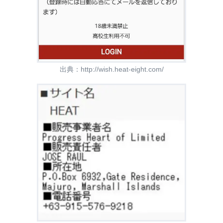
出典：
http://wish.heat-eight.com/