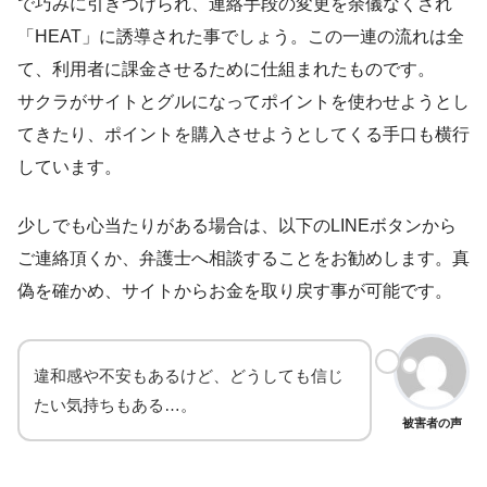
で巧みに引きつけられ、連絡手段の変更を余儀なくされ
「HEAT」に誘導された事でしょう。この一連の流れは全
て、
利用者に課金させるために仕組まれたもの
です。
サクラがサイトとグルになってポイントを使わせようとし
てきたり、ポイントを購入させようとしてくる手口も横行
しています。
少しでも心当たりがある場合は、以下のLINEボタンから
ご連絡頂くか、
弁護士へ相談
することをお勧めします。真
偽を確かめ、サイトからお金を取り戻す事が可能です。
違和感や不安もあるけど、どうしても信じ
たい気持ちもある…。
被害者の声