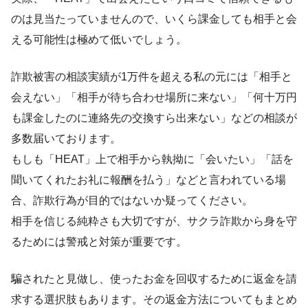
のは見当たっていませんので、いくら課金しても相手と会
える可能性は極めて低いでしょう。
詐欺被害の相談実績が1万件を超える私の元には「相手と
会えない」「相手が待ち合わせ場所に来ない」「何十万円
も課金したのに連絡先の交換すら出来ない」などの相談が
多数届いております。
もしも「HEAT」上で相手から執拗に「会いたい」「話を
聞いてくれたお礼に報酬を払う」などと言われている場
合、詐欺行為が目的ではないか疑ってください。
相手を信じる純粋さも大切ですが、サクラ詐欺から身を守
るためには警戒と対策が重要です。
騙されたと見做し、使ったお金を回収するために返金を請
求する選択肢もあります。その返金方法についてもまとめ