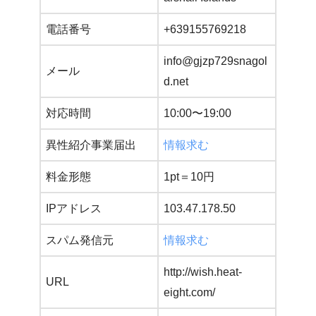
電話番号
+639155769218
info@gjzp729snagol
メール
d.net
対応時間
10:00〜19:00
異性紹介事業届出
情報求む
料金形態
1pt＝10円
IPアドレス
103.47.178.50
スパム発信元
情報求む
http://wish.heat-
URL
eight.com/