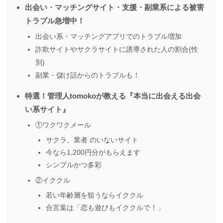
出会い・マッチングサイト・支援・副業系による被害
トラブル急増中！
出会い系・マッチングアプリでのトラブル増加
詐欺サイトやサクラサイトに誘導された人の割合(性
別)
副業・儲け話からのトラブルも！
特選！管理人tomokoが教える『本当に出会える出会
い系サイト』
①ワクワクメール
サクラ、業者 のいないサイト
今なら1,200円分がもらえます
シンプルかつ多彩
②イククル
若い年齢層を狙うならイククル
合言葉は「恋も遊びもイククルで！」