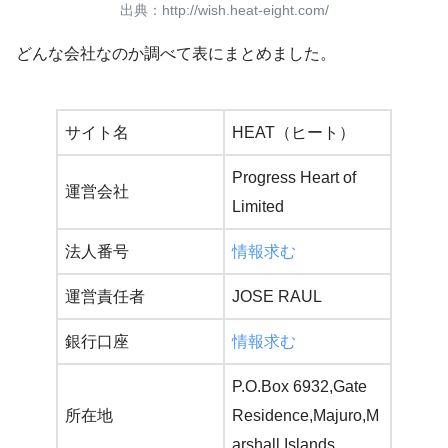
出典：
http://wish.heat-eight.com/
どんな会社なのか調べて表にまとめました。
サイト名
HEAT（ヒート）
Progress Heart of
運営会社
Limited
法人番号
情報求む
運営責任者
JOSE RAUL
銀行口座
情報求む
P.O.Box 6932,Gate
所在地
Residence,Majuro,M
arshall Islands