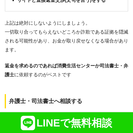
サイトと直接返金交渉(文句を言う)をする
上記は絶対にしないようにしましょう。
一切取り合ってもらえないどころか
詐欺である証拠を隠滅
される
可能性があり、お金が取り戻せなくなる場合があり
ます。
返金を求めるのであれば消費生活センターか司法書士・弁
護士
に依頼するのがベストです
弁護士・司法書士へ相談する
法律家に頼るということに躊躇してしまう人は多いでしょ
LINEで無料相談
う。