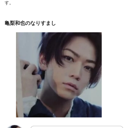
す。
亀梨和也
のなりすまし