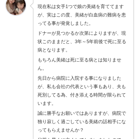
現在私は女手1つで娘の美緒を育ててます
が、実はこの度、美緒が白血病の難病を患
ってる事が発覚しました。
ドナーが見つかるか次第によりますが、現
状このままだと、3年～5年前後で死に至る
病となります。
もちろん美緒は死に至る病とは知りませ
ん。
先日から病院に入院する事になりました
が、私も会社の代表という事もあり、夫も
死別してる為、付き添える時間が限られて
います。
誠に勝手なお願いではありますが、病院で
独り寂しく過ごしている美緒の話相手にな
ってもらえませんか？