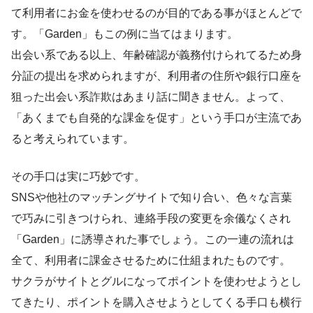
て
利用者にお金を使わせるのが目的
である事がほとんどで
す。「Garden」もこの例に当てはまります。
出会い系である以上、年齢確認が義務付けられてるため身
分証の提出を求められますが、利用者の住所や銀行口座を
狙った出会い系詐欺はあまり話に聞きません。よって、
「あくまでも自発的な課金を促す」という手口が主流であ
ると考えられています。
その手口は実に巧妙です。
SNSや他社のマッチングサイトで知り合い、色々な言葉
で巧みに引きつけられ、連絡手段の変更を余儀なくされ
「Garden」に誘導された事でしょう。この一連の流れは
全て、
利用者に課金させるために仕組まれたもの
です。
サクラがサイトとグルになってポイントを使わせようとし
てきたり、ポイントを購入させようとしてくる手口も横行