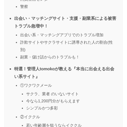
警察
出会い・マッチングサイト・支援・副業系による被害
トラブル急増中！
出会い系・マッチングアプリでのトラブル増加
詐欺サイトやサクラサイトに誘導された人の割合(性
別)
副業・儲け話からのトラブルも！
特選！管理人tomokoが教える『本当に出会える出会
い系サイト』
①ワクワクメール
サクラ、業者 のいないサイト
今なら1,200円分がもらえます
シンプルかつ多彩
②イククル
若い年齢層を狙うならイククル