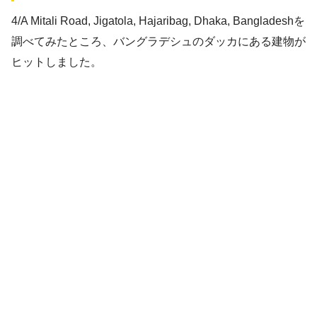
4/A Mitali Road, Jigatola, Hajaribag, Dhaka, Bangladeshを
調べてみたところ、バングラデシュのダッカにある建物が
ヒットしました。