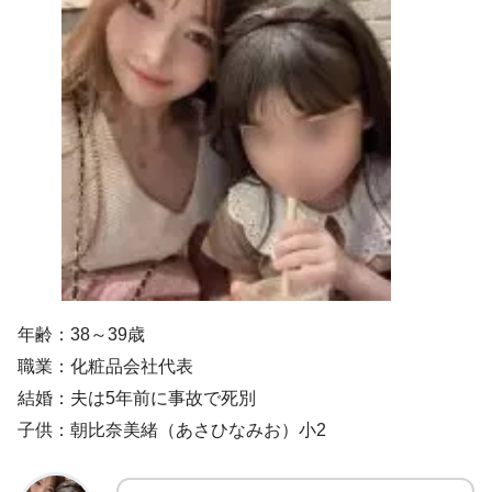
年齢：38～39歳
職業：化粧品会社代表
結婚：夫は5年前に事故で死別
子供：朝比奈美緒（あさひなみお）小2