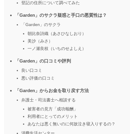
登記の住所について調べてみた
「Garden」のサクラ疑惑と手口の悪質性は？
「Garden」のサクラ
朝比奈詩織（あさひなしおり）
美沙（みさ）
一ノ瀬良枝（いちのせよしえ）
「Garden」の口コミや評判
良い口コミ
悪い評価の口コミ
「Garden」からお金を取り戻す方法
弁護士・司法書士へ相談する
被害者の見方「成功報酬」
利用者にとってのメリット
あなたは悪く無いのに何故泣き寝入りするの？
消費生活センター