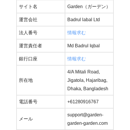
サイト名
Garden（ガーデン）
運営会社
Badrul labal Ltd
法人番号
情報求む
運営責任者
Md Badrul Iqbal
銀行口座
情報求む
4/A Mitali Road,
所在地
Jigatola, Hajaribag,
Dhaka, Bangladesh
電話番号
+61280916767
support@garden-
メール
garden-garden.com