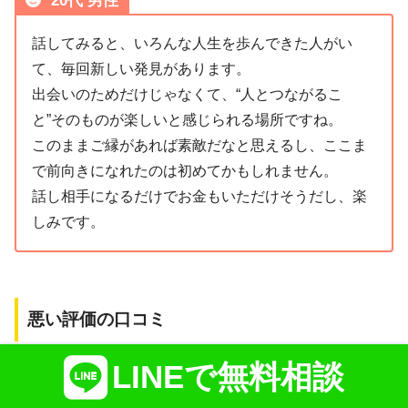
20代 男性
話してみると、いろんな人生を歩んできた人がい
て、毎回新しい発見があります。
出会いのためだけじゃなくて、“人とつながるこ
と”そのものが楽しいと感じられる場所ですね。
このままご縁があれば素敵だなと思えるし、ここま
で前向きになれたのは初めてかもしれません。
話し相手になるだけでお金もいただけそうだし、楽
しみです。
悪い評価の口コミ
LINEで無料相談
読むだけで心が痛むような口コミも寄せられています。2
つ紹介します。