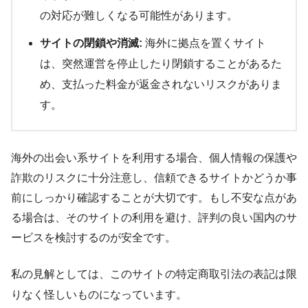
の対応が難しくなる可能性があります。
サイトの閉鎖や消滅:
海外に拠点を置くサイト
は、突然運営を停止したり閉鎖することがあるた
め、支払った料金が返金されないリスクがありま
す。
海外の出会い系サイトを利用する場合、個人情報の保護や
詐欺のリスクに十分注意し、信頼できるサイトかどうか事
前にしっかり確認することが大切です。もし不安な点があ
る場合は、そのサイトの利用を避け、評判の良い国内のサ
ービスを検討するのが安全です。
私の見解としては、このサイトの特定商取引法の表記は
限
りなく怪しい
ものになっています。