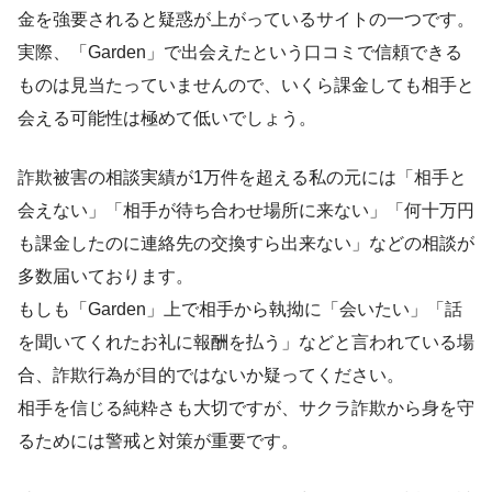
金を強要されると疑惑が上がっているサイトの一つです。
実際、「Garden」で出会えたという口コミで信頼できる
ものは見当たっていませんので、いくら課金しても相手と
会える可能性は極めて低いでしょう。
詐欺被害の相談実績が1万件を超える私の元には「相手と
会えない」「相手が待ち合わせ場所に来ない」「何十万円
も課金したのに連絡先の交換すら出来ない」などの相談が
多数届いております。
もしも「Garden」上で相手から執拗に「会いたい」「話
を聞いてくれたお礼に報酬を払う」などと言われている場
合、詐欺行為が目的ではないか疑ってください。
相手を信じる純粋さも大切ですが、サクラ詐欺から身を守
るためには警戒と対策が重要です。