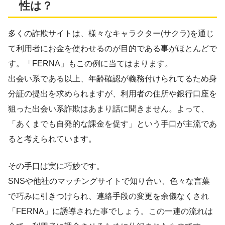
性は？
多くの詐欺サイトは、様々なキャラクター(サクラ)を通じ
て
利用者にお金を使わせるのが目的
である事がほとんどで
す。「FERNA」もこの例に当てはまります。
出会い系である以上、年齢確認が義務付けられてるため身
分証の提出を求められますが、利用者の住所や銀行口座を
狙った出会い系詐欺はあまり話に聞きません。よって、
「あくまでも自発的な課金を促す」という手口が主流であ
ると考えられています。
その手口は実に巧妙です。
SNSや他社のマッチングサイトで知り合い、色々な言葉
で巧みに引きつけられ、連絡手段の変更を余儀なくされ
「FERNA」に誘導された事でしょう。この一連の流れは