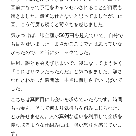
直前になって予定をキャンセルされることが何度も
続きました。最初は仕方ないと思ってましたが、正
直、こう何度も続くと苛立ちを感じました。
気がつけば、課金額が50万円を超えていて、自分で
も目を疑いました。まさかここまでとは思っていな
かったので、本当にショックでした。
結局、誰とも会えずじまいで、後になってようやく
「これはサクラだったんだ」と気づきました。騙さ
れたとわかった瞬間は、本当に悔しさでいっぱいで
した。
こちらは真面目に出会いを求めていたんです。時間
もお金も、そして何より気持ちを踏みにじられたこ
とが許せません。人の真剣な想いを利用して金銭を
搾り取るような仕組みには、強い怒りを感じていま
す。