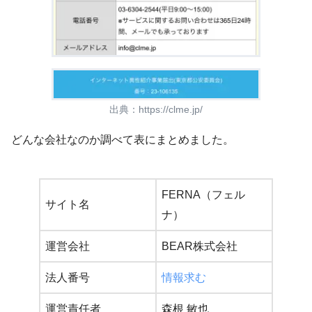
出典：https://clme.jp/
どんな会社なのか調べて表にまとめました。
FERNA（フェル
サイト名
ナ）
運営会社
BEAR株式会社
法人番号
情報求む
運営責任者
森根 敏也