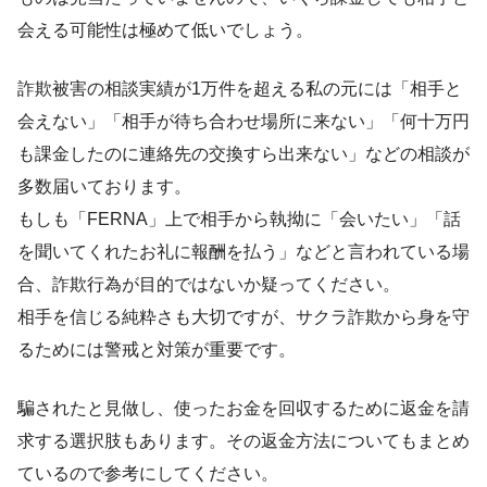
会える可能性は極めて低いでしょう。
詐欺被害の相談実績が1万件を超える私の元には「相手と
会えない」「相手が待ち合わせ場所に来ない」「何十万円
も課金したのに連絡先の交換すら出来ない」などの相談が
多数届いております。
もしも「FERNA」上で相手から執拗に「会いたい」「話
を聞いてくれたお礼に報酬を払う」などと言われている場
合、詐欺行為が目的ではないか疑ってください。
相手を信じる純粋さも大切ですが、サクラ詐欺から身を守
るためには警戒と対策が重要です。
騙されたと見做し、使ったお金を回収するために返金を請
求する選択肢もあります。その返金方法についてもまとめ
ているので参考にしてください。