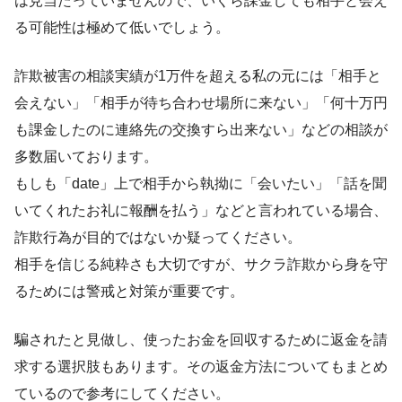
は見当たっていませんので、いくら課金しても相手と会え
る可能性は極めて低いでしょう。
詐欺被害の相談実績が1万件を超える私の元には「相手と
会えない」「相手が待ち合わせ場所に来ない」「何十万円
も課金したのに連絡先の交換すら出来ない」などの相談が
多数届いております。
もしも「date」上で相手から執拗に「会いたい」「話を聞
いてくれたお礼に報酬を払う」などと言われている場合、
詐欺行為が目的ではないか疑ってください。
相手を信じる純粋さも大切ですが、サクラ詐欺から身を守
るためには警戒と対策が重要です。
騙されたと見做し、使ったお金を回収するために返金を請
求する選択肢もあります。その返金方法についてもまとめ
ているので参考にしてください。