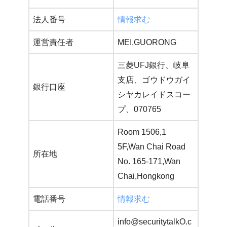
法人番号
情報求む
運営責任者
MEI,GUORONG
三菱UFJ銀行、岐阜
支店、ゴウドウガイ
銀行口座
シヤカレイドスコー
プ、070765
Room 1506,1
5F,Wan Chai Road
所在地
No. 165-171,Wan
Chai,Hongkong
電話番号
情報求む
info@securitytalkO.c