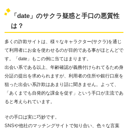
「date」のサクラ疑惑と手口の悪質性
は？
多くの詐欺サイトは、様々なキャラクター(サクラ)を通じ
て
利用者にお金を使わせるのが目的
である事がほとんどで
す。「date」もこの例に当てはまります。
出会い系である以上、年齢確認が義務付けられてるため身
分証の提出を求められますが、利用者の住所や銀行口座を
狙った出会い系詐欺はあまり話に聞きません。よって、
「あくまでも自発的な課金を促す」という手口が主流であ
ると考えられています。
その手口は実に巧妙です。
SNSや他社のマッチングサイトで知り合い、色々な言葉