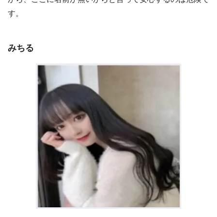
す。
みちる