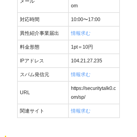
メール
om
対応時間
10:00〜17:00
異性紹介事業届出
情報求む
料金形態
1pt＝10円
IPアドレス
104.21.27.235
スパム発信元
情報求む
https://securitytalk0.c
URL
om/sp/
関連サイト
情報求む