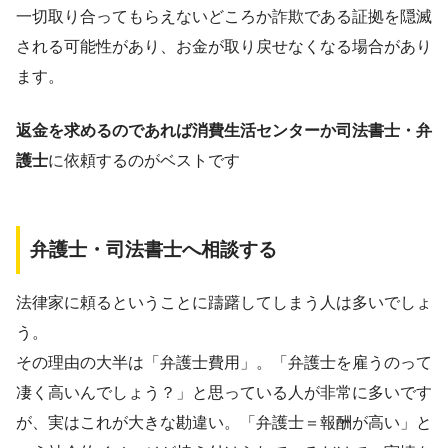
一切取り合ってもらえないどころか
詐欺である証拠を隠滅
される
可能性があり、お金が取り戻せなくなる場合があり
ます。
返金を求めるのであれば消費生活センターか司法書士・弁
護士
に依頼するのがベストです
弁護士・司法書士へ相談する
法律家に頼るということに躊躇してしまう人は多いでしょ
う。
その理由の大半は「弁護士費用」。「弁護士を雇うのって
凄く高いんでしょう？」と思っている人が非常に多いです
が、実はこれが大きな勘違い。「弁護士＝報酬が高い」と