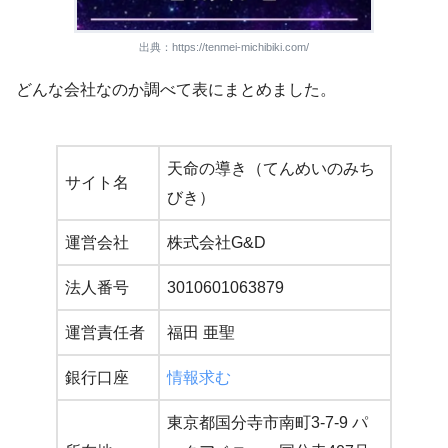
出典：https://tenmei-michibiki.com/
どんな会社なのか調べて表にまとめました。
天命の導き（てんめいのみち
サイト名
びき）
運営会社
株式会社G&D
法人番号
3010601063879
運営責任者
福田 亜聖
銀行口座
情報求む
東京都国分寺市南町3-7-9 パ