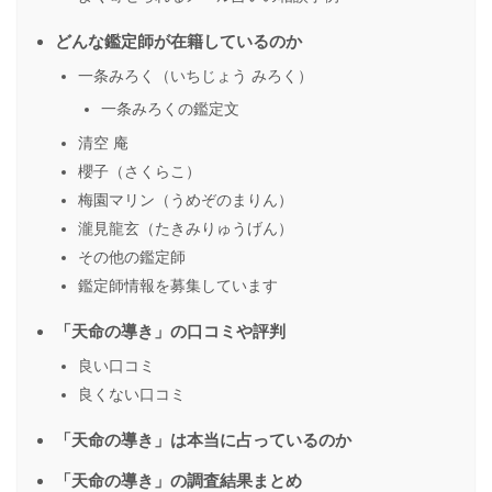
どんな鑑定師が在籍しているのか
一条みろく（いちじょう みろく）
一条みろくの鑑定文
清空 庵
櫻子（さくらこ）
梅園マリン（うめぞのまりん）
瀧見龍玄（たきみりゅうげん）
その他の鑑定師
鑑定師情報を募集しています
「天命の導き」の口コミや評判
良い口コミ
良くない口コミ
「天命の導き」は本当に占っているのか
「天命の導き」の調査結果まとめ