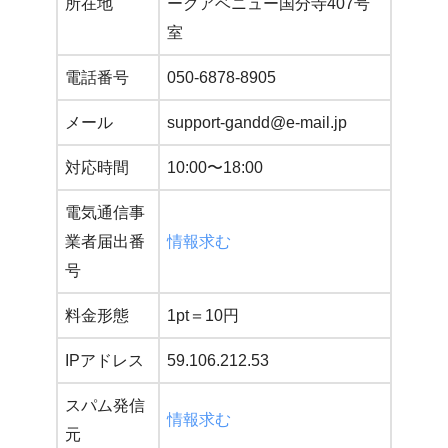
所在地
ークアベニュー国分寺407号
室
電話番号
050-6878-8905
メール
support-gandd@e-mail.jp
対応時間
10:00〜18:00
電気通信事
業者届出番
情報求む
号
料金形態
1pt＝10円
IPアドレス
59.106.212.53
スパム発信
情報求む
元