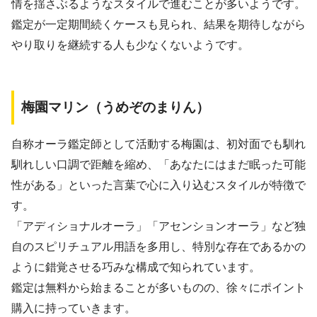
情を揺さぶるようなスタイルで進むことが多いようです。
鑑定が一定期間続くケースも見られ、結果を期待しながら
やり取りを継続する人も少なくないようです。
梅園マリン（うめぞのまりん）
自称オーラ鑑定師として活動する梅園は、初対面でも馴れ
馴れしい口調で距離を縮め、「あなたにはまだ眠った可能
性がある」といった言葉で心に入り込むスタイルが特徴で
す。
「アディショナルオーラ」「アセンションオーラ」など独
自のスピリチュアル用語を多用し、特別な存在であるかの
ように錯覚させる巧みな構成で知られています。
鑑定は無料から始まることが多いものの、徐々にポイント
購入に持っていきます。