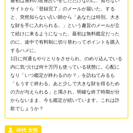
最初は無料の星座占いをしただけなのに、知らない
サイトから「登録完了」のメールが届いた。する
と、突然知らない占い師から「あなたは特別。大き
な財を手に入れられる。」という趣旨のメールが立
て続けに来るようになった。最初は無料鑑定だった
のに、途中で有料制に切り替わってポイントを購入
するハメに。
1日に何通もやりとりをさせられ、のめり込んでいる
内に気づけば何十万円も使っている状態に。心配に
なり「いつ鑑定が終わるのか？」を訪ねてみるも
「もうすぐ終わる。あと少しで大きな財を得るため
の力が与えられる」と濁され、明確な終了時期が分
からないまま、今も鑑定が続いています。これは詐
欺でしょうか？
40代 女性