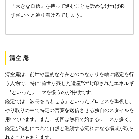
『大きな自信』を持って進むことを諦めなければ必
ず願いへと辿り着けるでしょう。
清空 庵
清空庵は、前世や霊的な存在とのつながりを軸に鑑定を行
う人物で、特に“前世が残した遺産”や“封印されたエネルギ
ー”といったテーマを扱うのが特徴です。
鑑定では「波長を合わせる」といったプロセスを重視し、
やり取りの中で特定の言葉を送信させる独自のスタイルを
用いています。また、初回は無料で始まるケースが多く、
鑑定が進むにつれて自然と継続する流れになる構成が取ら
れることもあります。