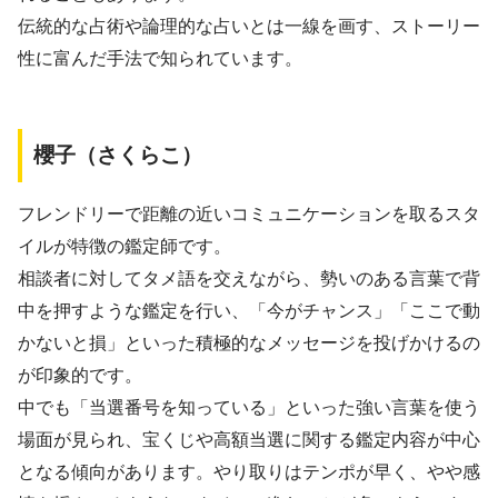
伝統的な占術や論理的な占いとは一線を画す、ストーリー
性に富んだ手法で知られています。
櫻子（さくらこ）
フレンドリーで距離の近いコミュニケーションを取るスタ
イルが特徴の鑑定師です。
相談者に対してタメ語を交えながら、勢いのある言葉で背
中を押すような鑑定を行い、「今がチャンス」「ここで動
かないと損」といった積極的なメッセージを投げかけるの
が印象的です。
中でも「当選番号を知っている」といった強い言葉を使う
場面が見られ、宝くじや高額当選に関する鑑定内容が中心
となる傾向があります。やり取りはテンポが早く、やや感