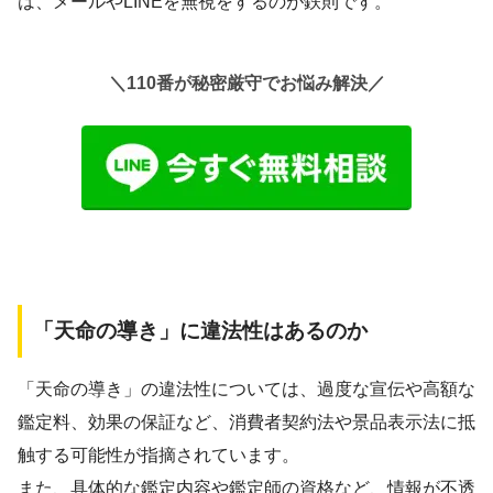
は、メールやLINEを無視をするのが鉄則です。
＼110番が秘密厳守でお悩み解決／
「天命の導き」に違法性はあるのか
「天命の導き」の違法性については、過度な宣伝や高額な
鑑定料、効果の保証など、消費者契約法や景品表示法に抵
触する可能性が指摘されています。
また、具体的な鑑定内容や鑑定師の資格など、情報が不透