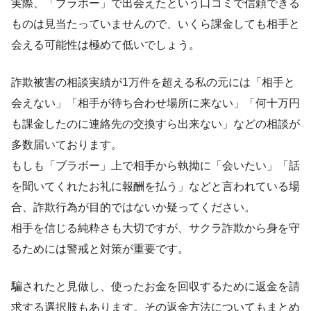
実際、「ブラボー」で出会えたという口コミで信頼できる
ものは見当たっていませんので、いくら課金しても相手と
会える可能性は極めて低いでしょう。
詐欺被害の相談実績が1万件を超える私の元には「相手と
会えない」「相手が待ち合わせ場所に来ない」「何十万円
も課金したのに連絡先の交換すら出来ない」などの相談が
多数届いております。
もしも「ブラボー」上で相手から執拗に「会いたい」「話
を聞いてくれたお礼に報酬を払う」などと言われている場
合、詐欺行為が目的ではないか疑ってください。
相手を信じる純粋さも大切ですが、サクラ詐欺から身を守
るためには警戒と対策が重要です。
騙されたと見做し、使ったお金を回収するために返金を請
求する選択肢もあります。その返金方法についてもまとめ