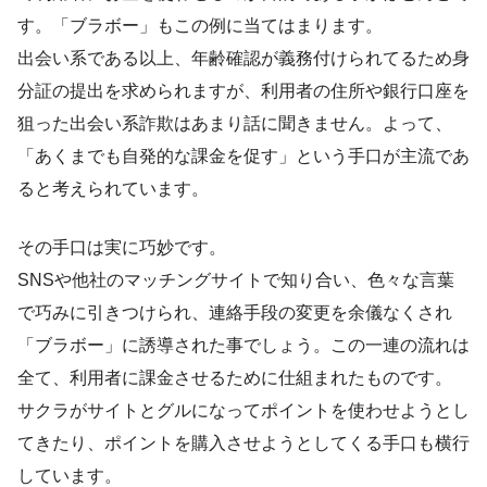
す。「ブラボー」もこの例に当てはまります。
出会い系である以上、年齢確認が義務付けられてるため身
分証の提出を求められますが、利用者の住所や銀行口座を
狙った出会い系詐欺はあまり話に聞きません。よって、
「あくまでも自発的な課金を促す」という手口が主流であ
ると考えられています。
その手口は実に巧妙です。
SNSや他社のマッチングサイトで知り合い、色々な言葉
で巧みに引きつけられ、連絡手段の変更を余儀なくされ
「ブラボー」に誘導された事でしょう。この一連の流れは
全て、
利用者に課金させるために仕組まれたもの
です。
サクラがサイトとグルになってポイントを使わせようとし
てきたり、ポイントを購入させようとしてくる手口も横行
しています。