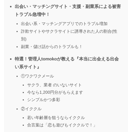
出会い・マッチングサイト・支援・副業系による被害
トラブル急増中！
出会い系・マッチングアプリでのトラブル増加
詐欺サイトやサクラサイトに誘導された人の割合(性
別)
副業・儲け話からのトラブルも！
特選！管理人tomokoが教える『本当に出会える出会
い系サイト』
①ワクワクメール
サクラ、業者 のいないサイト
今なら1,200円分がもらえます
シンプルかつ多彩
②イククル
若い年齢層を狙うならイククル
合言葉は「恋も遊びもイククルで！」