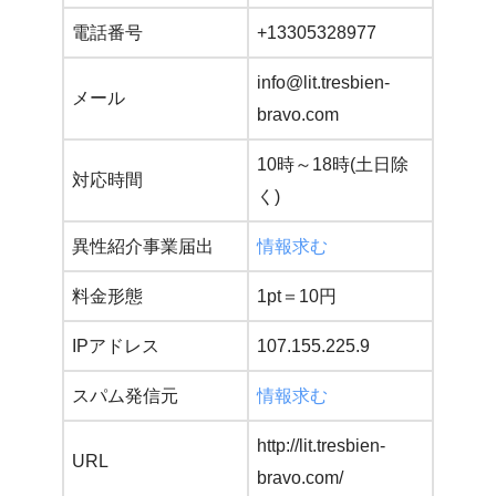
電話番号
+13305328977
info@lit.tresbien-
メール
bravo.com
10時～18時(土日除
対応時間
く)
異性紹介事業届出
情報求む
料金形態
1pt＝10円
IPアドレス
107.155.225.9
スパム発信元
情報求む
http://lit.tresbien-
URL
bravo.com/