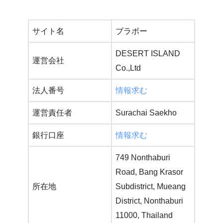
サイト名
ブラボー
DESERT ISLAND
運営会社
Co.,Ltd
法人番号
情報求む
運営責任者
Surachai Saekho
銀行口座
情報求む
749 Nonthaburi
Road, Bang Krasor
所在地
Subdistrict, Mueang
District, Nonthaburi
11000, Thailand